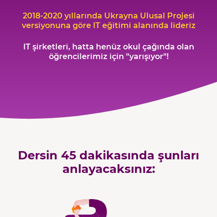
2018-2020 yıllarında Ukrayna Ulusal Projesi
versiyonuna göre IT eğitimi alanında lideriz
IT şirketleri, hatta henüz okul çağında olan
öğrencilerimiz için "yarışıyor"!
Dersin 45 dakikasında şunları
anlayacaksınız: