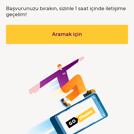
Başvurunuzu bırakın, sizinle 1 saat içinde iletişime
geçelim!
Aramak için