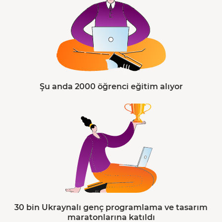
Şu anda 2000 öğrenci eğitim alıyor
30 bin Ukraynalı genç programlama ve tasarım
maratonlarına katıldı